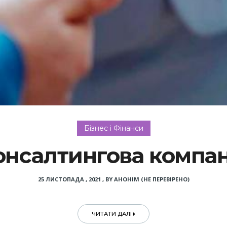
Бізнес і Фінанси
онсалтингова компан
25 ЛИСТОПАДА , 2021
,
BY
АНОНІМ (НЕ ПЕРЕВІРЕНО)
ЧИТАТИ ДАЛІ