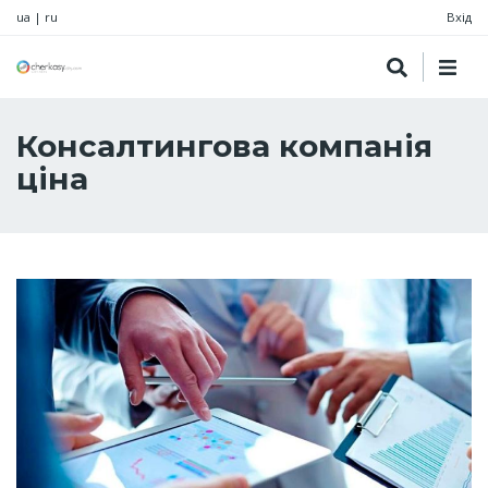
ua
|
ru
Вхід
Консалтингова компанія
ціна