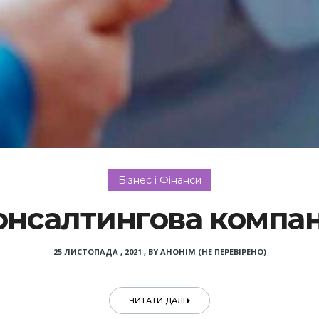
Бізнес і Фінанси
онсалтингова компан
25 ЛИСТОПАДА , 2021
,
BY
АНОНІМ (НЕ ПЕРЕВІРЕНО)
ЧИТАТИ ДАЛІ