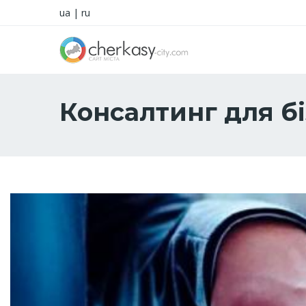
ua
|
ru
Консалтинг для б