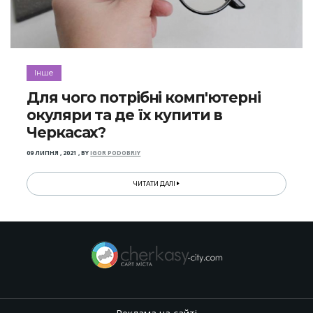
Інше
Для чого потрібні комп'ютерні
окуляри та де їх купити в
Черкасах?
09 ЛИПНЯ , 2021
,
BY
IGOR PODOBRIY
ЧИТАТИ ДАЛІ