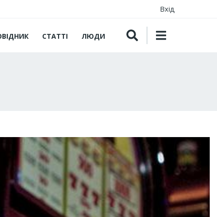
Вхід
ОВІДНИК
СТАТТІ
ЛЮДИ