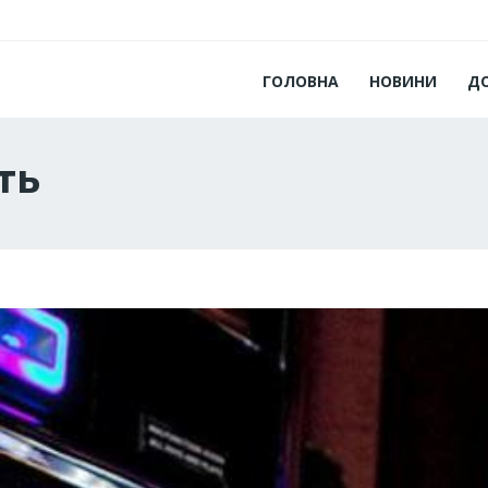
ГОЛОВНА
НОВИНИ
Д
ть