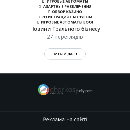
ИГРОВЫЕ АВТОМАТЫ
АЗАРТНЫЕ РАЗВЛЕЧЕНИЯ
ОБЗОР КАЗИНО
РЕГИСТРАЦИЯ С БОНУСОМ
ИГРОВЫЕ АВТОМАТЫ BOOI
Новини Грального бізнесу
27 переглядів
ЧИТАТИ ДАЛІ
Реклама на сайті