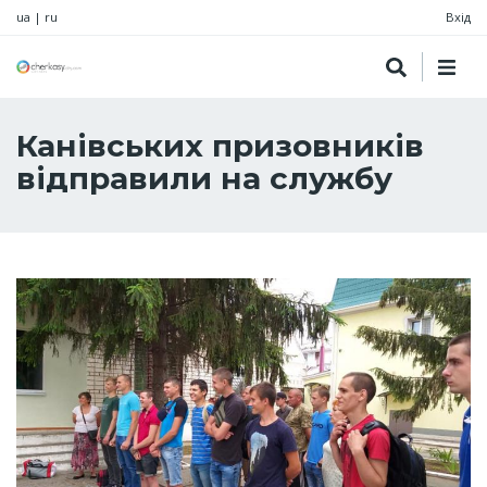
ua
|
ru
Вхід
Канівських призовників
відправили на службу