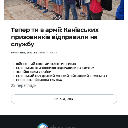
Тепер ти в армії: Канівських
призовників відправили на
службу
19 ЧЕРВНЯ , 2020
,
BY
DENIS STASUK
ВІЙСЬКОВИЙ КОМІСАР ВАЛЕНТИН СИВАК
КАНІВСЬКИХ ПРИЗОВНИКІВ ВІДПРАВИЛИ НА СЛУЖБУ
ЗБРОЙНІ СИЛИ УКРАЇНИ
КАНІВСЬКИЙ ОБ’ЄДНАНИЙ МІСЬКИЙ ВІЙСЬКОВИЙ КОМІСАРІАТ
СТРОКОВА ВІЙСЬКОВА СЛУЖБА
23 перегляди
ЧИТАТИ ДАЛІ