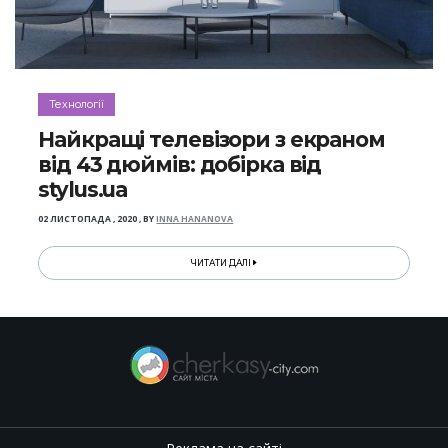
Технології
Найкращі телевізори з екраном
від 43 дюймів: добірка від
stylus.ua
02 ЛИСТОПАДА , 2020
,
BY
INNA HANANOVA
ЧИТАТИ ДАЛІ