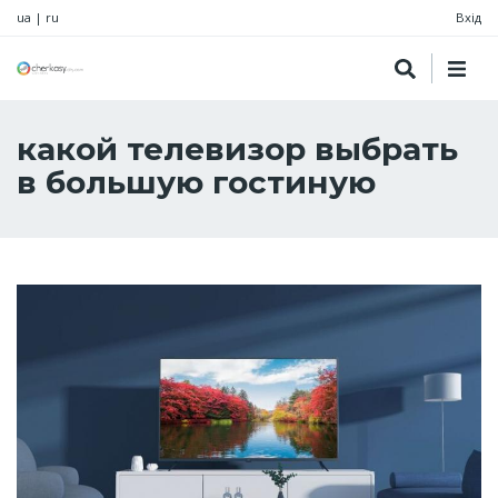
ua
|
ru
Вхід
какой телевизор выбрать
в большую гостиную