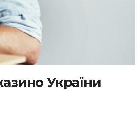
 казино України