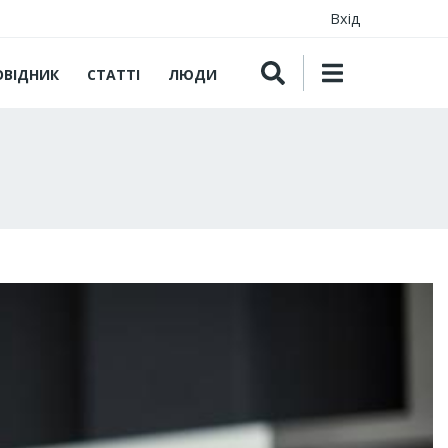
Вхід
ОВІДНИК
СТАТТІ
ЛЮДИ