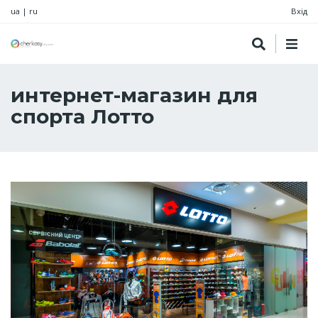
ua
|
ru
Вхід
интернет-магазин для
спорта Лотто