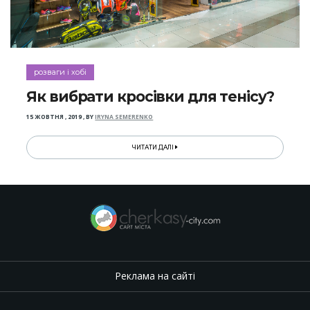
розваги і хобі
Як вибрати кросівки для тенісу?
15 ЖОВТНЯ , 2019
,
BY
IRYNA SEMERENKO
ЧИТАТИ ДАЛІ
Реклама на сайті