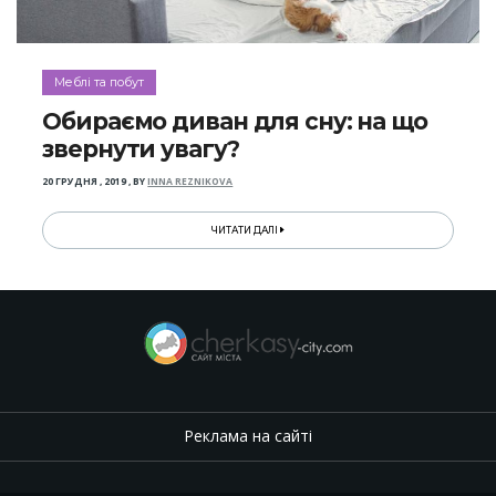
Меблі та побут
Обираємо диван для сну: на що
звернути увагу?
20 ГРУДНЯ , 2019
,
BY
INNA REZNIKOVA
ЧИТАТИ ДАЛІ
Реклама на сайті