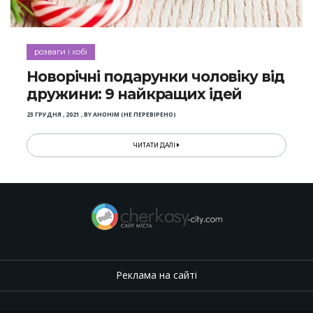
розваги і хобі
Новорічні подарунки чоловіку від
дружини: 9 найкращих ідей
23 ГРУДНЯ , 2021
,
BY
АНОНІМ (НЕ ПЕРЕВІРЕНО)
ЧИТАТИ ДАЛІ
Реклама на сайті