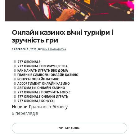
Онлайн казино: вічні турніри і
зручність гри
02 ВЕРЕСНЯ , 2020
,
BY
INNA HANANOVA
777 ORIGINALS
777 ORIGINALS ПРЕИМУЩЕСТВА
КАК НАЧАТЬ ИГРАТЬ ВНЕ ДОМА
ГЛАВНЫЕ СИМВОЛЫ ОНЛАЙН КАЗИНО
БОНУСЫ ОНЛАЙН КАЗИНО
АССОРТИМЕНТ ОНЛАЙН КАЗИНО
АВТОМАТЫ ОНЛАЙН КАЗИНО
777 ORIGINALS ПОЛУЧИТЬ БОНУС
777 ORIGINALS ОНЛАЙН ИГРАТЬ
777 ORIGINALS БОНУСЫ
Новини Грального бізнесу
6 переглядів
ЧИТАТИ ДАЛІ