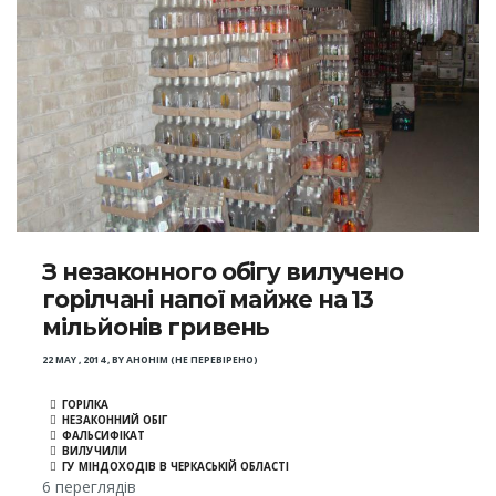
З незаконного обігу вилучено
горілчані напої майже на 13
мільйонів гривень
22 MAY , 2014
,
BY
АНОНІМ (НЕ ПЕРЕВІРЕНО)
ГОРІЛКА
НЕЗАКОННИЙ ОБІГ
ФАЛЬСИФІКАТ
ВИЛУЧИЛИ
ГУ МІНДОХОДІВ В ЧЕРКАСЬКІЙ ОБЛАСТІ
6 переглядів