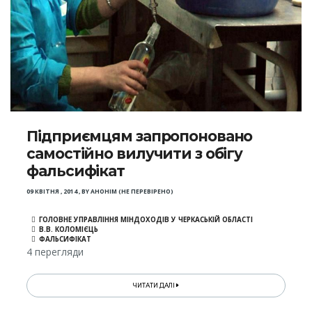
Підприємцям запропоновано
самостійно вилучити з обігу
фальсифікат
09 КВІТНЯ , 2014
,
BY
АНОНІМ (НЕ ПЕРЕВІРЕНО)
ГОЛОВНЕ УПРАВЛІННЯ МІНДОХОДІВ У ЧЕРКАСЬКІЙ ОБЛАСТІ
В.В. КОЛОМІЄЦЬ
ФАЛЬСИФІКАТ
4 перегляди
ЧИТАТИ ДАЛІ