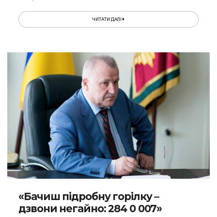
ЧИТАТИ ДАЛІ
«Бачиш підробну горілку –
дзвони негайно: 284 0 007»