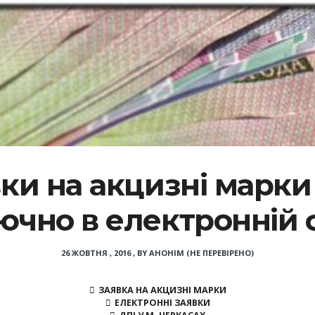
вки на акцизні марк
ючно в електронній 
26 ЖОВТНЯ , 2016
,
BY
АНОНІМ (НЕ ПЕРЕВІРЕНО)
ЗАЯВКА НА АКЦИЗНІ МАРКИ
ЕЛЕКТРОННІ ЗАЯВКИ