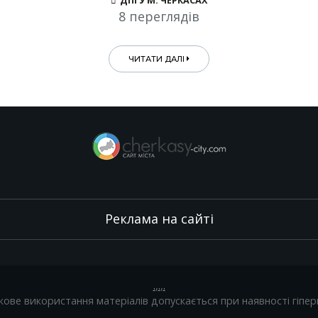
ДПІ У М. ЧЕРКАСАХ
8 переглядів
ЧИТАТИ ДАЛІ
Реклама на сайті
.
,
.
,
.
кове використання матеріалів допускається при наявності гіпер