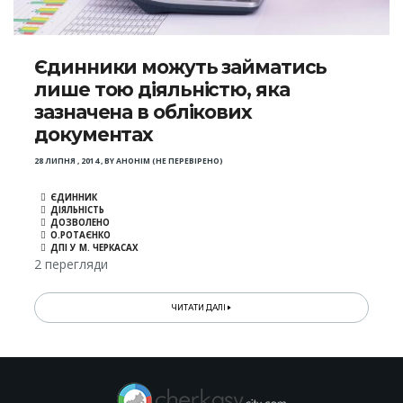
Єдинники можуть займатись
лише тою діяльністю, яка
зазначена в облікових
документах
28 ЛИПНЯ , 2014
,
BY
АНОНІМ (НЕ ПЕРЕВІРЕНО)
ЄДИННИК
ДІЯЛЬНІСТЬ
ДОЗВОЛЕНО
О.РОТАЄНКО
ДПІ У М. ЧЕРКАСАХ
2 перегляди
ЧИТАТИ ДАЛІ