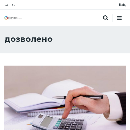
ua
|
ru
Вхід
дозволено