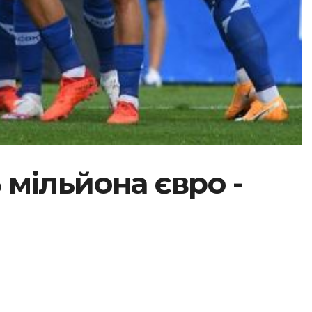
 мільйона євро -