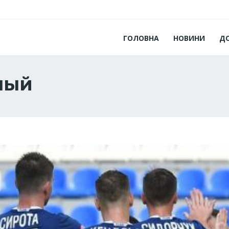
ГОЛОВНА
НОВИНИ
Д
ный