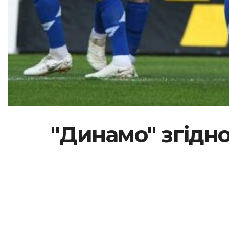
"Динамо" згідно