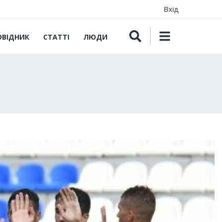
Вхід
ОВІДНИК
СТАТТІ
ЛЮДИ