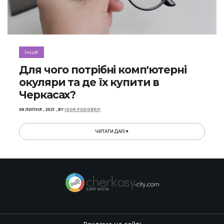
Інше
Для чого потрібні комп'ютерні
окуляри та де їх купити в
Черкасах?
09 ЛИПНЯ , 2021
,
BY
IGOR PODOBRIY
ЧИТАТИ ДАЛІ