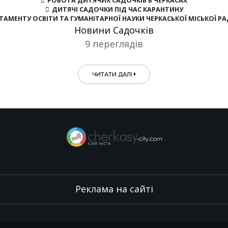
РОБОТА ДИТЯЧИХ САДОЧКІВ В ЧЕРКАСАХ
ДИТЯЧІ САДОЧКИ ПІД ЧАС КАРАНТИНУ
АМЕНТУ ОСВІТИ ТА ГУМАНІТАРНОЇ НАУКИ ЧЕРКАСЬКОЇ МІСЬКОЇ РА
Новини Садочків
9 переглядів
ЧИТАТИ ДАЛІ
Реклама на сайті