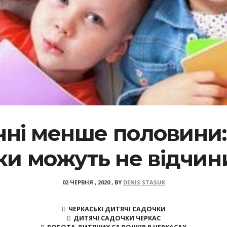
печні менше половини:
ки можуть не відчин
02 ЧЕРВНЯ , 2020
,
BY
DENIS STASUK
ЧЕРКАСЬКІ ДИТЯЧІ САДОЧКИ
ДИТЯЧІ САДОЧКИ ЧЕРКАС