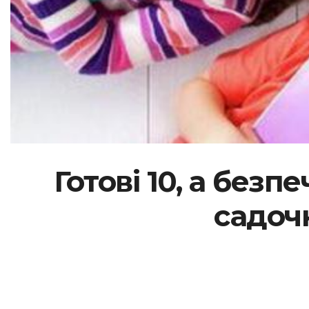
Готові 10, а без
садоч