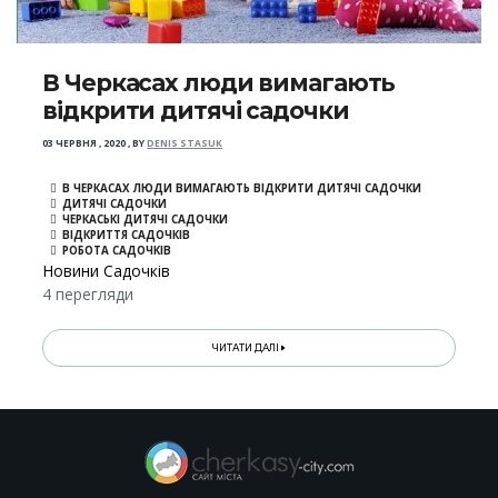
В Черкасах люди вимагають
відкрити дитячі садочки
03 ЧЕРВНЯ , 2020
,
BY
DENIS STASUK
В ЧЕРКАСАХ ЛЮДИ ВИМАГАЮТЬ ВІДКРИТИ ДИТЯЧІ САДОЧКИ
ДИТЯЧІ САДОЧКИ
ЧЕРКАСЬКІ ДИТЯЧІ САДОЧКИ
ВІДКРИТТЯ САДОЧКІВ
РОБОТА САДОЧКІВ
Новини Садочків
4 перегляди
ЧИТАТИ ДАЛІ