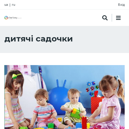
ua
|
ru
Вхід
дитячі садочки