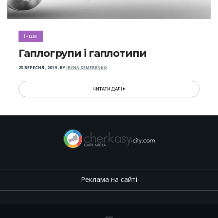
Інше
Гаплогрупи і гаплотипи
23 ВЕРЕСНЯ , 2019
,
BY
IRYNA SEMERENKO
ЧИТАТИ ДАЛІ
Реклама на сайті
.
,
.
,
.