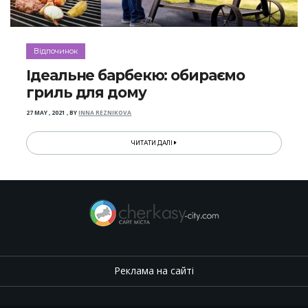
Відпочинок
Ідеальне барбекю: обираємо
гриль для дому
27 MAY , 2021
,
BY
INNA REZNIKOVA
ЧИТАТИ ДАЛІ
Реклама на сайті