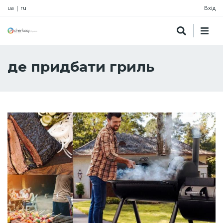
ua
|
ru
Вхід
де придбати гриль