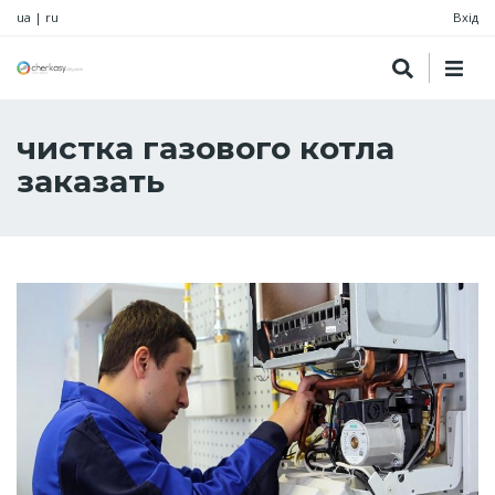
ua
|
ru
Вхід
чистка газового котла
заказать