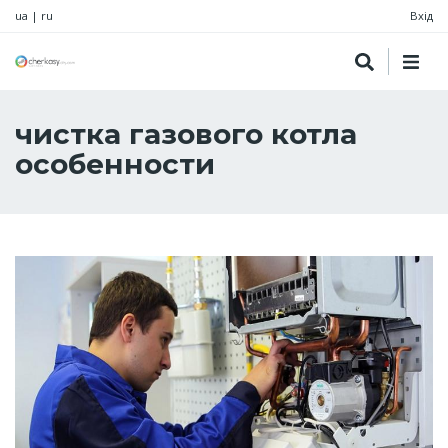
ua
|
ru
Вхід
чистка газового котла
особенности