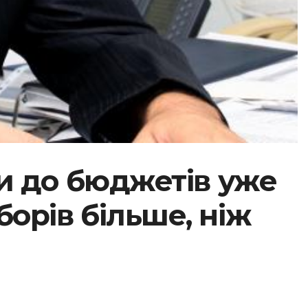
и до бюджетів уже
борів більше, ніж