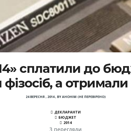
14» сплатили до бюдж
 фізосіб, а отримали 
24 ВЕРЕСНЯ , 2014
,
BY
АНОНІМ (НЕ ПЕРЕВІРЕНО)
ДЕКЛАРАНТИ
БЮДЖЕТ
2014
3 перегляди