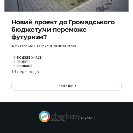
Новий проект до Громадського
бюджету:чи переможе
футуризм?
20 ЖОВТНЯ , 2017
,
BY
АНОНІМ (НЕ ПЕРЕВІРЕНО)
БЮДЖЕТ УЧАСТІ
ПРОЕКТ
ІННОВАЦІЇ
14 переглядів
ЧИТАТИ ДАЛІ