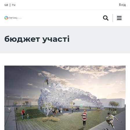
ua
|
ru
Вхід
бюджет участі