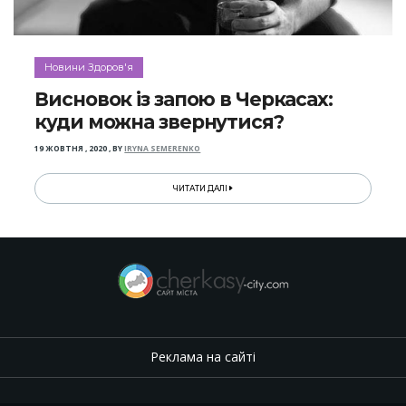
Новини Здоров'я
Висновок із запою в Черкасах:
куди можна звернутися?
19 ЖОВТНЯ , 2020
,
BY
IRYNA SEMERENKO
ЧИТАТИ ДАЛІ
Реклама на сайті