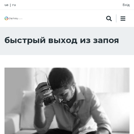
ua
|
ru
Вхід
быстрый выход из запоя