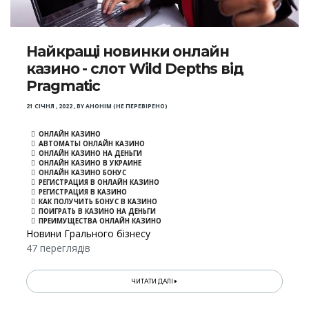
Найкращі новинки онлайн
казино - слот Wild Depths від
Pragmatic
21 СІЧНЯ , 2022
,
BY
АНОНІМ (НЕ ПЕРЕВІРЕНО)
ОНЛАЙН КАЗИНО
АВТОМАТЫ ОНЛАЙН КАЗИНО
ОНЛАЙН КАЗИНО НА ДЕНЬГИ
ОНЛАЙН КАЗИНО В УКРАИНЕ
ОНЛАЙН КАЗИНО БОНУС
РЕГИСТРАЦИЯ В ОНЛАЙН КАЗИНО
РЕГИСТРАЦИЯ В КАЗИНО
КАК ПОЛУЧИТЬ БОНУС В КАЗИНО
ПОИГРАТЬ В КАЗИНО НА ДЕНЬГИ
ПРЕИМУЩЕСТВА ОНЛАЙН КАЗИНО
Новини Грального бізнесу
47 переглядів
ЧИТАТИ ДАЛІ