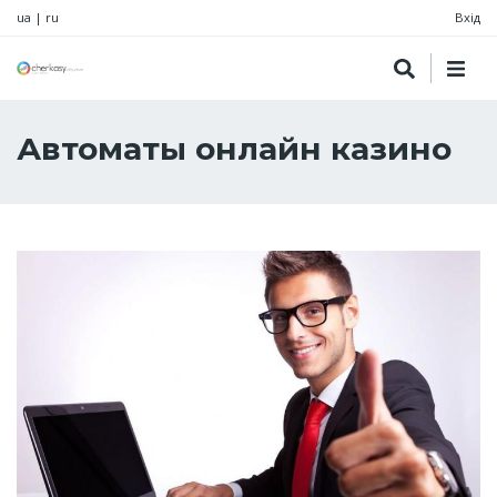
ua
|
ru
Вхід
Автоматы онлайн казино