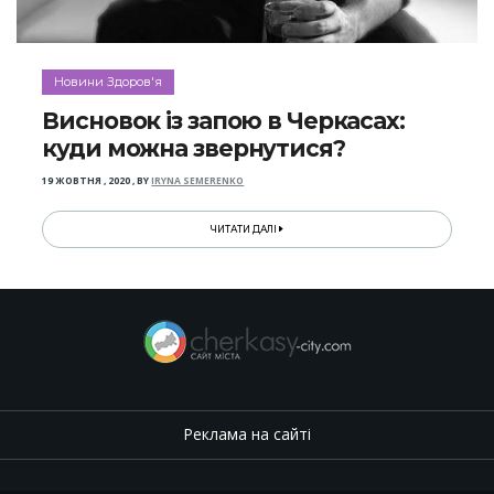
Новини Здоров'я
Висновок із запою в Черкасах:
куди можна звернутися?
19 ЖОВТНЯ , 2020
,
BY
IRYNA SEMERENKO
ЧИТАТИ ДАЛІ
Реклама на сайті