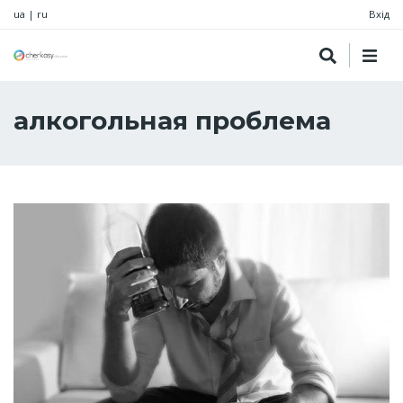
ua
|
ru
Вхід
алкогольная проблема