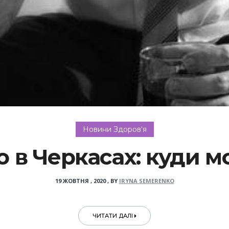
Новини Здоров'я
ю в Черкасах: куди 
19 ЖОВТНЯ , 2020
,
BY
IRYNA SEMERENKO
ЧИТАТИ ДАЛІ