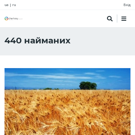
ua
|
ru
Вхід
440 найманих