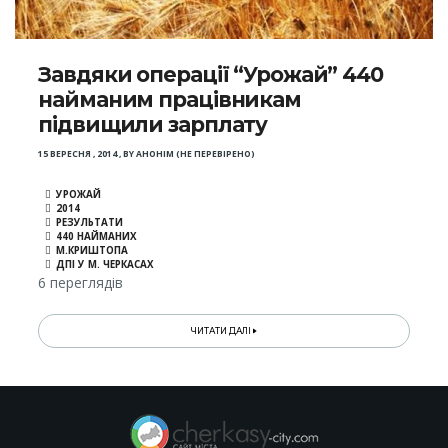
Завдяки операції “Урожай” 440
найманим працівникам
підвищили зарплату
15 ВЕРЕСНЯ , 2014
,
BY
АНОНІМ (НЕ ПЕРЕВІРЕНО)
УРОЖАЙ
2014
РЕЗУЛЬТАТИ
440 НАЙМАНИХ
М.КРИШТОПА
ДПІ У М. ЧЕРКАСАХ
6 переглядів
ЧИТАТИ ДАЛІ