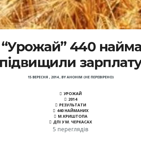
ї “Урожай” 440 найм
підвищили зарплат
15 ВЕРЕСНЯ , 2014
,
BY
АНОНІМ (НЕ ПЕРЕВІРЕНО)
УРОЖАЙ
2014
РЕЗУЛЬТАТИ
440 НАЙМАНИХ
М.КРИШТОПА
ДПІ У М. ЧЕРКАСАХ
5 переглядів