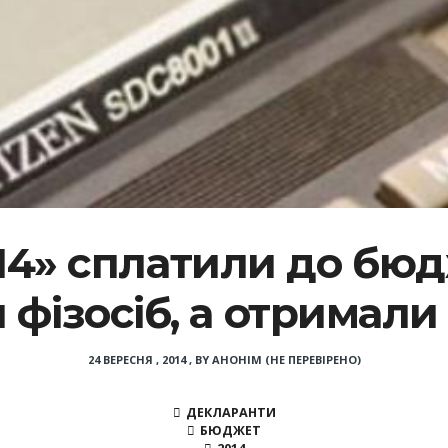
14» сплатили до бюдж
 фізосіб, а отримали 
24 ВЕРЕСНЯ , 2014
,
BY
АНОНІМ (НЕ ПЕРЕВІРЕНО)
ДЕКЛАРАНТИ
БЮДЖЕТ