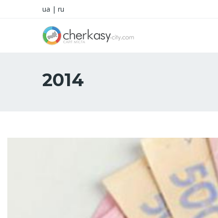
ua
|
ru
2014