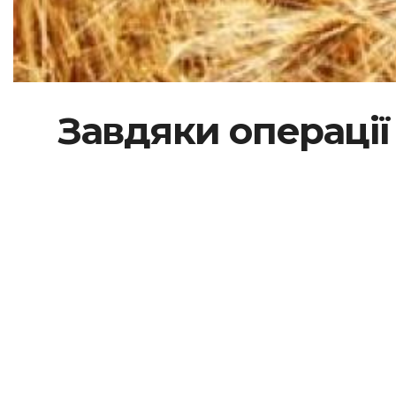
Завдяки операці