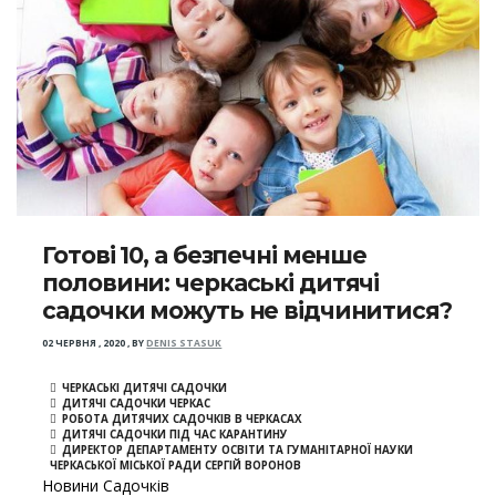
Готові 10, а безпечні менше
половини: черкаські дитячі
садочки можуть не відчинитися?
02 ЧЕРВНЯ , 2020
,
BY
DENIS STASUK
ЧЕРКАСЬКІ ДИТЯЧІ САДОЧКИ
ДИТЯЧІ САДОЧКИ ЧЕРКАС
РОБОТА ДИТЯЧИХ САДОЧКІВ В ЧЕРКАСАХ
ДИТЯЧІ САДОЧКИ ПІД ЧАС КАРАНТИНУ
ДИРЕКТОР ДЕПАРТАМЕНТУ ОСВІТИ ТА ГУМАНІТАРНОЇ НАУКИ
ЧЕРКАСЬКОЇ МІСЬКОЇ РАДИ СЕРГІЙ ВОРОНОВ
Новини Садочків