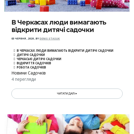
В Черкасах люди вимагають
відкрити дитячі садочки
03 ЧЕРВНЯ , 2020
,
BY
DENIS STASUK
В ЧЕРКАСАХ ЛЮДИ ВИМАГАЮТЬ ВІДКРИТИ ДИТЯЧІ САДОЧКИ
ДИТЯЧІ САДОЧКИ
ЧЕРКАСЬКІ ДИТЯЧІ САДОЧКИ
ВІДКРИТТЯ САДОЧКІВ
РОБОТА САДОЧКІВ
Новини Садочків
4 перегляди
ЧИТАТИ ДАЛІ