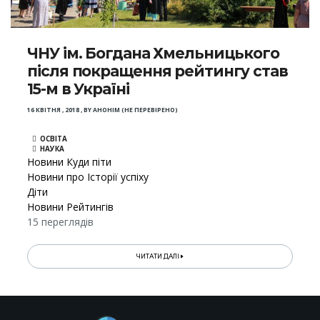
ЧНУ ім. Богдана Хмельницького
після покращення рейтингу став
15-м в Україні
16 КВІТНЯ , 2018
,
BY
АНОНІМ (НЕ ПЕРЕВІРЕНО)
ОСВІТА
НАУКА
Новини Куди піти
Новини про Історії успіху
Діти
Новини Рейтингів
15 переглядів
ЧИТАТИ ДАЛІ