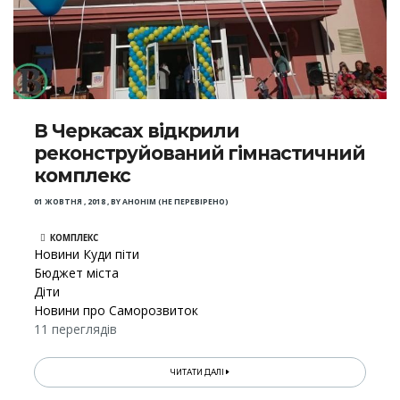
В Черкасах відкрили
реконструйований гімнастичний
комплекс
01 ЖОВТНЯ , 2018
,
BY
АНОНІМ (НЕ ПЕРЕВІРЕНО)
КОМПЛЕКС
Новини Куди піти
Бюджет міста
Діти
Новини про Саморозвиток
11 переглядів
ЧИТАТИ ДАЛІ