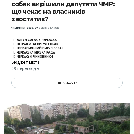
собак вирішили депутати ЧМР:
що чекає на власників
хвостатих?
14 ЛИПНЯ , 2020
,
BY
DENIS STASUK
ВИГУЛ СОБАК В ЧЕРКАСАХ
ШТРАФИ ЗА ВИГУЛ СОБАК
НЕПРАВИЛЬНИЙ ВИГУЛ СОБАК
ЧЕРКАСЬКА МІСЬКА РАДА
ЧЕРКАСЬКІ ЧИНОВНИКИ
Бюджет міста
29 переглядів
ЧИТАТИ ДАЛІ