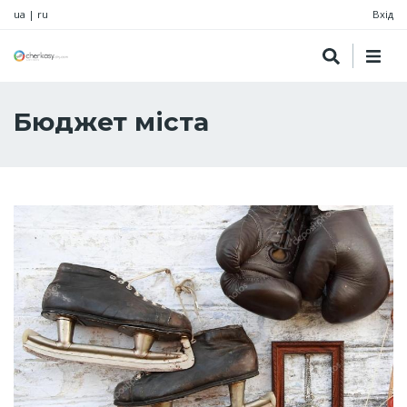
ua
|
ru
Вхід
Бюджет міста