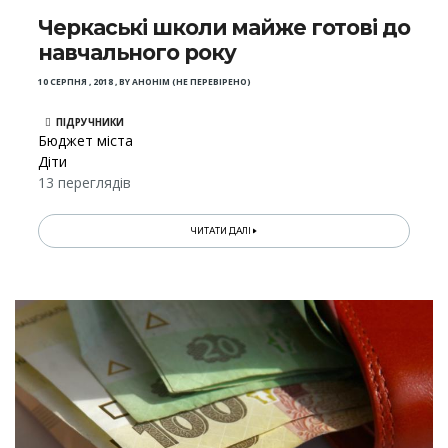
Черкаські школи майже готові до
навчального року
10 СЕРПНЯ , 2018
,
BY
АНОНІМ (НЕ ПЕРЕВІРЕНО)
ПІДРУЧНИКИ
Бюджет міста
Діти
13 переглядів
ЧИТАТИ ДАЛІ