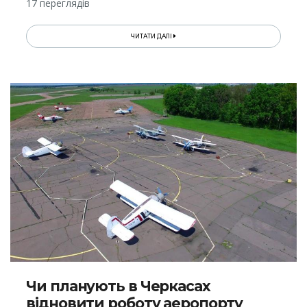
17 переглядів
ЧИТАТИ ДАЛІ
Чи планують в Черкасах
відновити роботу аеропорту