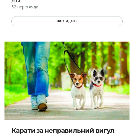
Діти
52 перегляди
ЧИТАТИ ДАЛІ
Карати за неправильний вигул