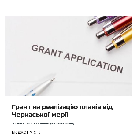
Грант на реалізацію планів від
Черкаської мерії
23 СІЧНЯ , 2019
,
BY
АНОНІМ (НЕ ПЕРЕВІРЕНО)
Бюджет міста