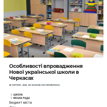
Особливості впровадження
Нової української школи в
Черкасах
03 СЕРПНЯ , 2023
,
BY
АНОНІМ (НЕ ПЕРЕВІРЕНО)
ШКОЛА
МІСЬКА РАДА
Бюджет міста