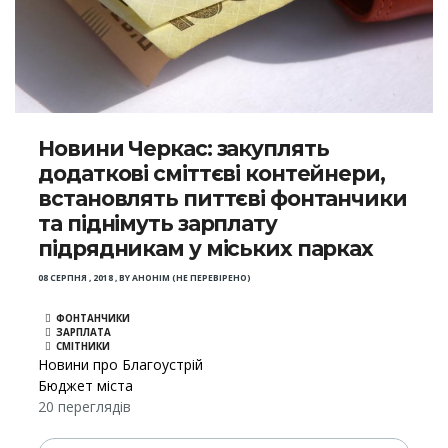
Новини Черкас: закуплять
додаткові сміттєві контейнери,
встановлять питтєві фонтанчики
та піднімуть зарплату
підрядникам у міських парках
08 СЕРПНЯ , 2018
,
BY
АНОНІМ (НЕ ПЕРЕВІРЕНО)
ФОНТАНЧИКИ
ЗАРПЛАТА
СМІТНИКИ
Новини про Благоустрій
Бюджет міста
20 переглядів