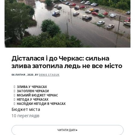
Дісталася і до Черкас: сильна
злива затопила ледь не все місто
06 ЛИПНЯ , 2020
,
BY
DENIS STASUK
ЗЛИВА У ЧЕРКАСАХ
ЗАТОПЛЕНІ ЧЕРКАСИ
МІСЬКИЙ БЮДЖЕТ ЧЕРКАС
НЕГОДА У ЧЕРКАСАХ
НАСЛІДКИ НЕГОДИ В ЧЕРКАСАХ
Бюджет міста
10 переглядів
ЧИТАТИ ДАЛІ