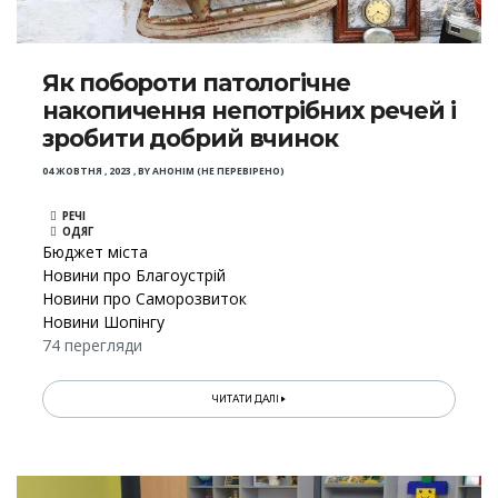
Як побороти патологічне
накопичення непотрібних речей і
зробити добрий вчинок
04 ЖОВТНЯ , 2023
,
BY
АНОНІМ (НЕ ПЕРЕВІРЕНО)
РЕЧІ
ОДЯГ
Бюджет міста
Новини про Благоустрій
Новини про Саморозвиток
Новини Шопінгу
74 перегляди
ЧИТАТИ ДАЛІ