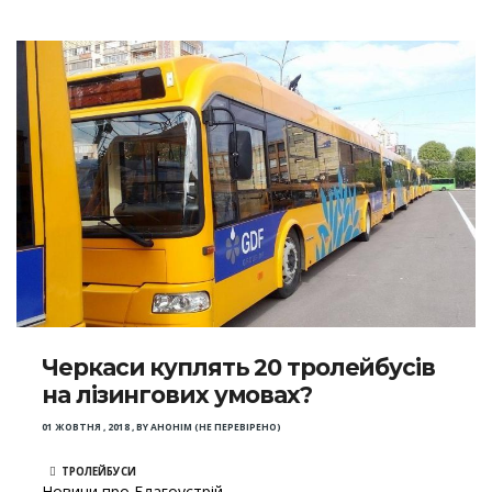
Черкаси куплять 20 тролейбусів
на лізингових умовах?
01 ЖОВТНЯ , 2018
,
BY
АНОНІМ (НЕ ПЕРЕВІРЕНО)
ТРОЛЕЙБУСИ
Новини про Благоустрій