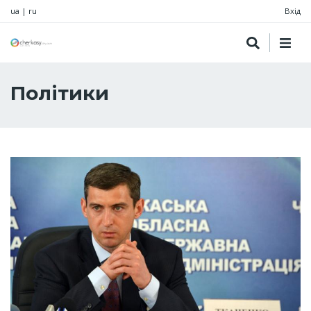
ua
|
ru
Вхід
Політики