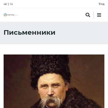
ua
|
ru
Вхід
Письменники