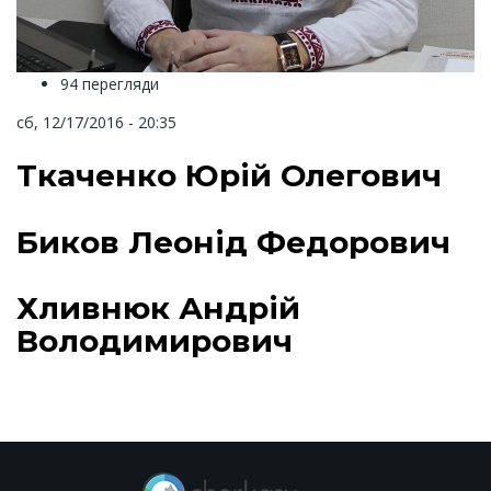
94 перегляди
сб, 12/17/2016 - 20:35
Ткаченко Юрій Олегович
Биков Леонід Федорович
Хливнюк Андрій
Володимирович