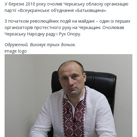
У березні 2010 року очолив Черкаську обласну організацію
партії «Всеукраїнське об’єднання «Батьківщина».
З початком революційних подій на майдані – один із перших
організаторів протестного руху на Черкащині. Очолював
Черкаську Народну раду і Рух Опору.
Одружений. Виховує трьох доньок.
image logo