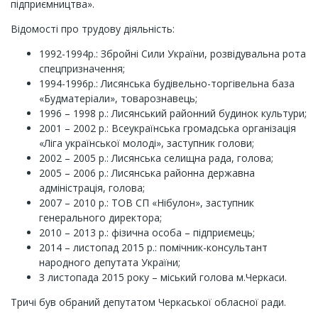
підприємництва».
Відомості про трудову діяльність:
1992-1994р.: Збройні Сили України, розвідувальна рота
спецпризначення;
1994-1996р.: Лисянська будівельно-торгівельна база
«Будматеріали», товарознавець;
1996 – 1998 р.: Лисянський районний будинок культури;
2001 – 2002 р.: Всеукраїнська громадська організація
«Ліга української молоді», заступник голови;
2002 – 2005 р.: Лисянська селищна рада, голова;
2005 – 2006 р.: Лисянська районна державна
адміністрація, голова;
2007 – 2010 р.: ТОВ СП «Нібулон», заступник
генерального директора;
2010 – 2013 р.: фізична особа – підприємець;
2014 – листопад 2015 р.: помічник-консультант
народного депутата України;
З листопада 2015 року – міський голова м.Черкаси.
Тричі був обраний депутатом Черкаської обласної ради.