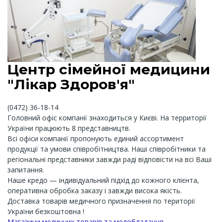
Центр сімейної медицини
"Лікар Здоров'я"
(0472) 36-18-14
Головний офіс компанії знаходиться у Києві. На территорії
України працюють 8 представництв.
Всі офіси компанії пропонують единий ассортимент
продукції та умови співробітництва. Наші співробітники та
регіональні представники завжди раді відповісти на всі Ваші
запитання.
Наше кредо — індивідуальний підхід до кожного клієнта,
оперативна обробка заказу і завжди висока якість.
Доставка товарів медичного призначення по території
України безкоштовна !
Магазини медичних товарів та медобладання