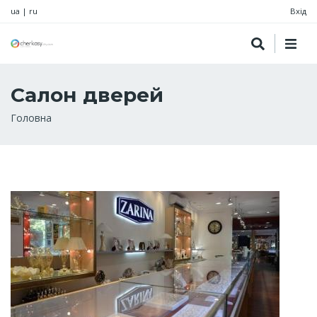
ua
|
ru
Вхід
Салон дверей
Рядок
Головна
навіґації