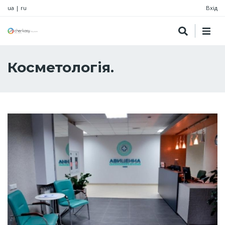
ua
|
ru
Вхід
Косметологія.