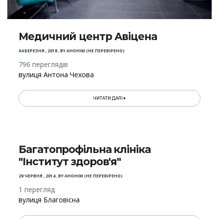
Медичний центр Авіцена
04 БЕРЕЗНЯ , 2018
,
BY
АНОНІМ (НЕ ПЕРЕВІРЕНО)
796 переглядів
вулиця Антона Чехова
ЧИТАТИ ДАЛІ
Багатопрофільна клініка
"Інститут здоров'я"
29 ЧЕРВНЯ , 2014
,
BY
АНОНІМ (НЕ ПЕРЕВІРЕНО)
1 перегляд
вулиця Благовісна