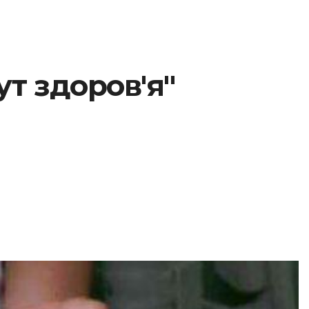
ут здоров'я"