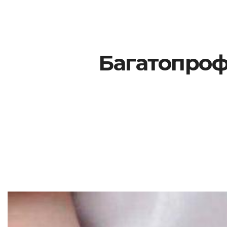
Багатопрофі