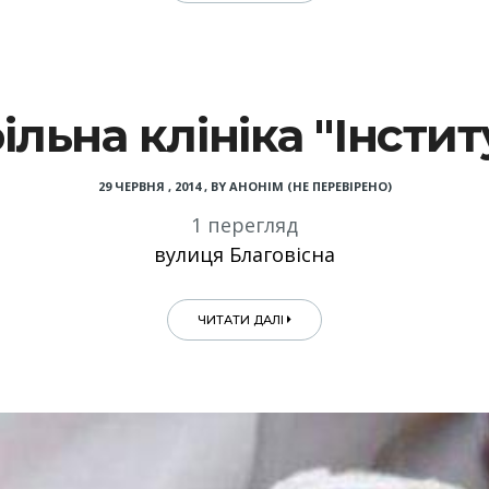
льна клініка "Інстит
29 ЧЕРВНЯ , 2014
,
BY
АНОНІМ (НЕ ПЕРЕВІРЕНО)
1 перегляд
вулиця Благовісна
ЧИТАТИ ДАЛІ