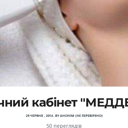
ний кабінет "МЕД
29 ЧЕРВНЯ , 2014
,
BY
АНОНІМ (НЕ ПЕРЕВІРЕНО)
50 переглядів