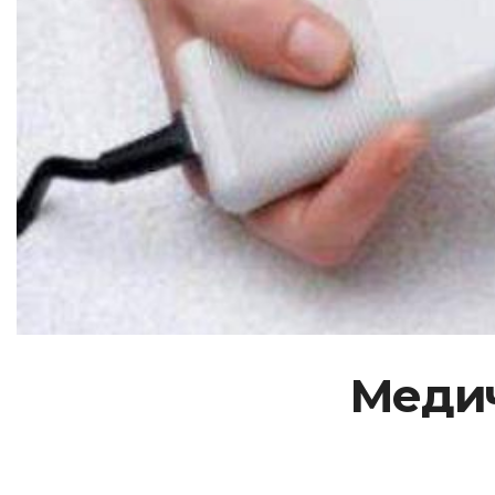
Медич