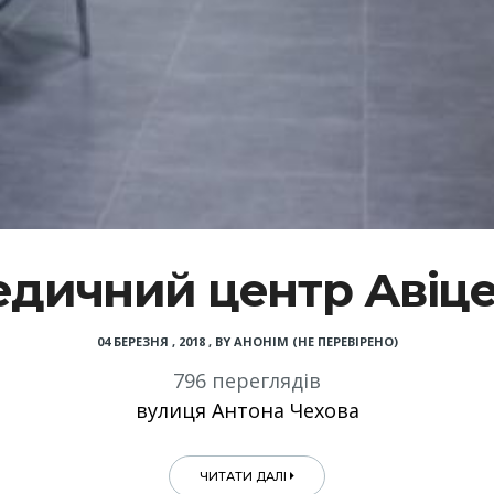
дичний центр Авіц
04 БЕРЕЗНЯ , 2018
,
BY
АНОНІМ (НЕ ПЕРЕВІРЕНО)
796 переглядів
вулиця Антона Чехова
ЧИТАТИ ДАЛІ