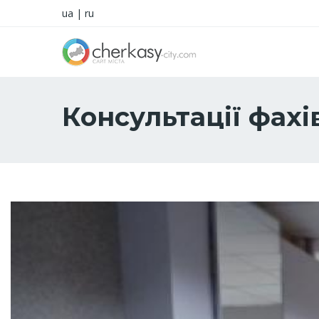
ua
|
ru
Консультації фахі