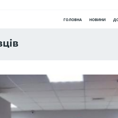
ГОЛОВНА
НОВИНИ
Д
вців