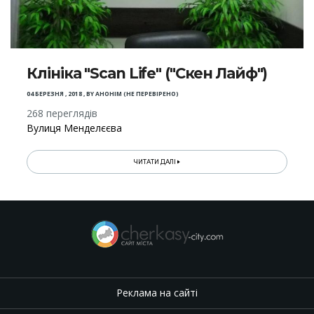
Клініка "Scan Life" ("Скен Лайф")
04 БЕРЕЗНЯ , 2018
,
BY
АНОНІМ (НЕ ПЕРЕВІРЕНО)
268 переглядів
Вулиця Менделєєва
ЧИТАТИ ДАЛІ
Реклама на сайті