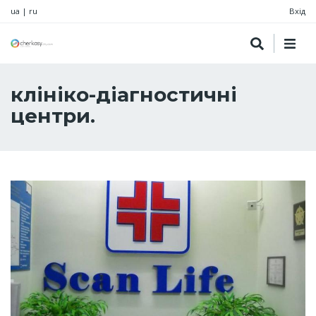
ua
|
ru
Вхід
клініко-діагностичні
центри.