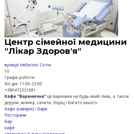
Центр сімейної медицини
"Лікар Здоров'я"
вулиця Небесної Сотні
10
Графік роботи
Всі дні: 11:00-23:00
+380472321681
Кафе "Варенична"
це вареники на будь-який смак, а також
деруни, млинці, салати, борщ і багато іншого.
Кафе (кавярні) і бари
Ресторани
бар
кафе
святкування дня народження