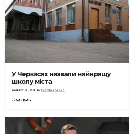
У Черкасах назвали найкращу
школу міста
10 ВЕРЕСНЯ , 2021
,
BY
EVGENIYA DANKO
ЧИТАТИ ДАЛІ