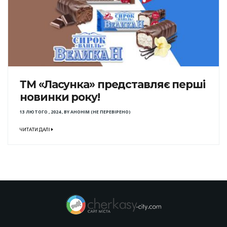
ТМ «Ласунка» представляє перші
новинки року!
13 ЛЮТОГО , 2024
,
BY
АНОНІМ (НЕ ПЕРЕВІРЕНО)
ЧИТАТИ ДАЛІ