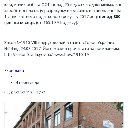
юридичних осіб та ФОП понад 25 відсотків однієї мінімальної
заробітної плати, (у розрахунку на місяць), встановленої на
1 січня звітного податкового року – у 2017 році
понад 800
грн. на місяць
(ст. 165.1.39 Кодексу).
Закон №1910-VIII надрукований в газеті «Голос України»
№54 від 24.03.2017. Його можна прочитати за посиланням:
http://zakon0.rada.gov.ua/laws/show/1910-19
Економіка
4 перегляди
чт, 05/25/2017 - 17:31