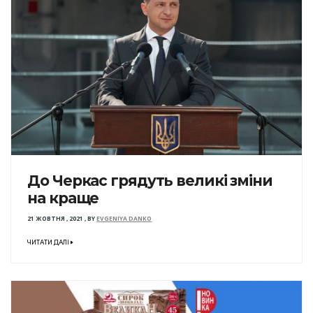
До Черкас грядуть великі зміни
на краще
21 ЖОВТНЯ , 2021
,
BY
EVGENIYA DANKO
ЧИТАТИ ДАЛІ