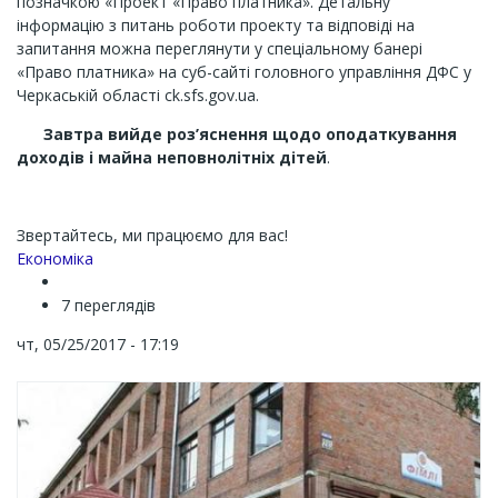
позначкою «Проект «Право платника». Детальну
інформацію з питань роботи проекту та відповіді на
запитання можна переглянути у спеціальному банері
«Право платника» на суб-сайті головного управління ДФС у
Черкаській області ck.sfs.gov.ua.
Завтра вийде
роз’яснення щодо оподаткування
доходів і майна неповнолітніх дітей
.
Звертайтесь, ми працюємо для вас!
Економіка
7 переглядів
чт, 05/25/2017 - 17:19