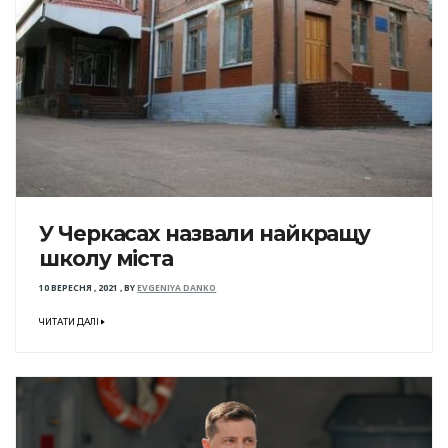
У Черкасах назвали найкращу
школу міста
10 ВЕРЕСНЯ , 2021
,
BY
EVGENIYA DANKO
ЧИТАТИ ДАЛІ