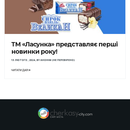
ТМ «Ласунка» представляє перші
новинки року!
13 ЛЮТОГО , 2024
,
BY
АНОНІМ (НЕ ПЕРЕВІРЕНО)
ЧИТАТИ ДАЛІ