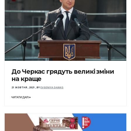
До Черкас грядуть великі зміни
на краще
21 ЖОВТНЯ , 2021
,
BY
EVGENIYA DANKO
ЧИТАТИ ДАЛІ