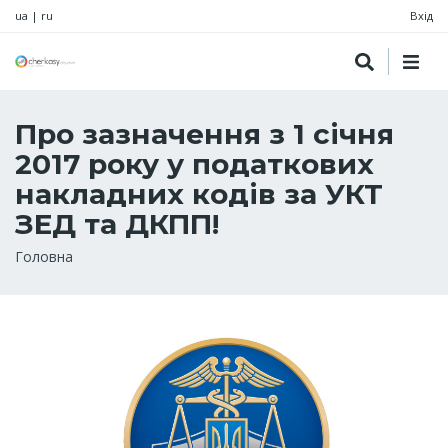
ua
|
ru
Вхід
Про зазначення з 1 січня
2017 року у податкових
накладних кодів за УКТ
ЗЕД та ДКПП!
Рядок
Головна
навіґації