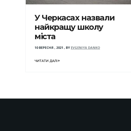
У Черкасах назвали
найкращу школу
міста
10 ВЕРЕСНЯ , 2021
,
BY
EVGENIYA DANKO
ЧИТАТИ ДАЛІ