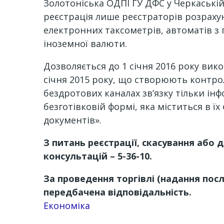
Золотоніська ОДПІ ГУ ДФС у Черкаській 
реєстрація лише реєстраторів розрахун
електронних таксометрів, автоматів з 
іноземної валюти.
Дозволяється до 1 січня 2016 року вик
січня 2015 року, що створюють контрол
бездротових каналах зв’язку тільки ін
безготівковій формі, яка міститься в ї
документів».
З питань реєстрації, скасування або 
консультацій – 5-36-10.
За проведення торгівлі (надання посл
передбачена відповідальність.
Економіка