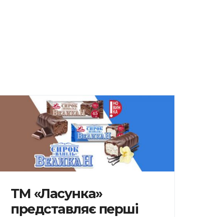
ТМ «Ласунка»
представляє перші