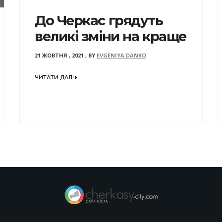
До Черкас грядуть
великі зміни на краще
21 ЖОВТНЯ , 2021
,
BY
EVGENIYA DANKO
ЧИТАТИ ДАЛІ