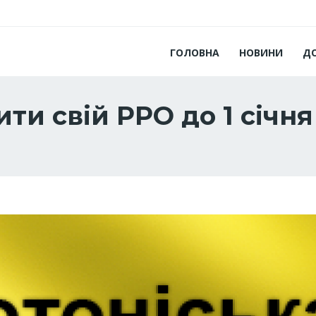
ГОЛОВНА
НОВИНИ
Д
ти свій РРО до 1 січня