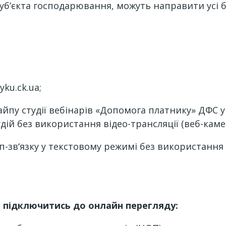
суб’єкта господарювання, можуть направити усі 
ku.ck.ua;
айпу студії вебінарів «Допомога платнику» ДФС у 
удій без використання відео-трансляції (веб-каме
п-зв‘язку у текстовому режимі без використання
 підключитись до онлайн перегляду: