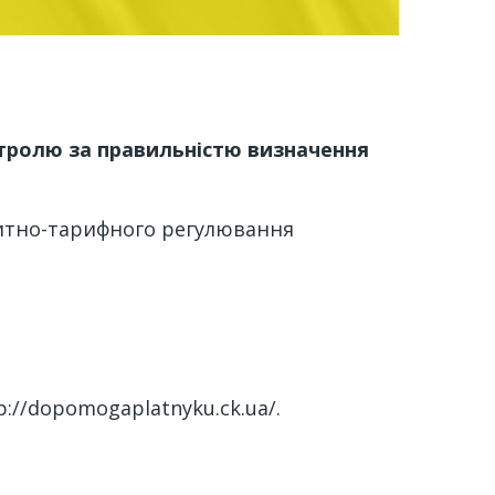
онтролю за правильністю визначення
митно-тарифного регулювання
p://dopomogaplatnyku.ck.ua/.