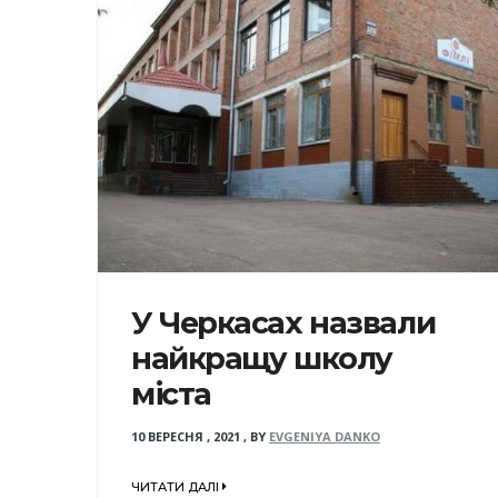
У Черкасах назвали
найкращу школу
міста
10 ВЕРЕСНЯ , 2021
,
BY
EVGENIYA DANKO
ЧИТАТИ ДАЛІ