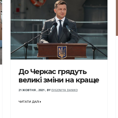
До Черкас грядуть
великі зміни на краще
21 ЖОВТНЯ , 2021
,
BY
EVGENIYA DANKO
ЧИТАТИ ДАЛІ