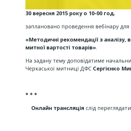
30 вересня 2015 року
о 10-00 год.
заплановано проведення вебінару для 
«
Методичні рекомендації з аналізу, 
митної вартості товарів
»
.
На задану тему доповідатиме начальни
Черкаської митниці ДФС
Сергієнко М
* * *
Онлайн трансляція
слід переглядати