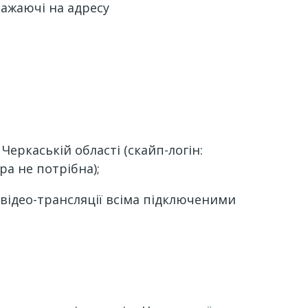
бажаючі на адресу
Черкаській області (скайп-логін:
ра не потрібна);
 відео-трансляції всіма підключеними