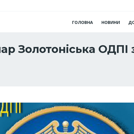
ГОЛОВНА
НОВИНИ
Д
нар Золотоніська ОДПІ