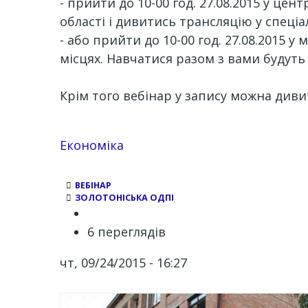
- прийти до 10-00 год. 27.08.2015 у це
області і дивитись трансляцію у спеціа
- або прийти до 10-00 год. 27.08.2015 у
місцях. Навчатися разом з вами будуть
Крім того вебінар у запису можна дивит
Економіка
ВЕБІНАР
ЗОЛОТОНІСЬКА ОДПІ
6 переглядів
чт, 09/24/2015 - 16:27