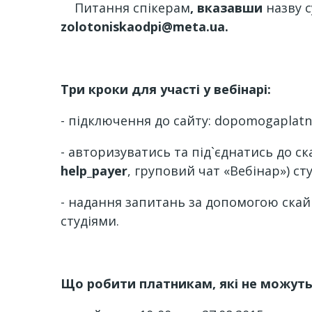
Питання спікерам
, вказавши
назву 
zolotoniskaodpi@meta.ua
.
Три кроки для участі у вебінарі:
- підключення до сайту: dopomogaplatny
- авторизуватись та під`єднатись до ск
help_payer
, груповий чат «Вебінар») ст
- надання запитань за допомогою скай
студіями.
Що робити платникам, які не можуть