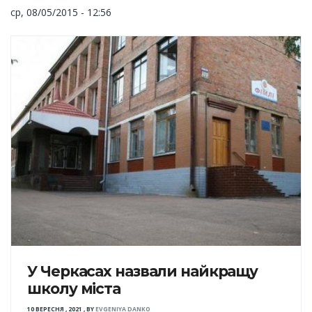
ср, 08/05/2015 - 12:56
У Черкасах назвали найкращу
школу міста
10 ВЕРЕСНЯ , 2021
,
BY
EVGENIYA DANKO