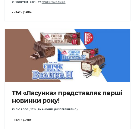
21 ЖОВТНЯ , 2021
,
BY
EVGENIYA DANKO
ЧИТАТИ ДАЛІ
ТМ «Ласунка» представляє перші
новинки року!
13 ЛЮТОГО , 2024
,
BY
АНОНІМ (НЕ ПЕРЕВІРЕНО)
ЧИТАТИ ДАЛІ