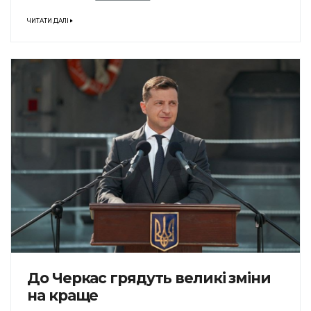
ЧИТАТИ ДАЛІ
До Черкас грядуть великі зміни
на краще