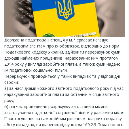
Державна податкова інспекція у м. Черкасах нагадує
податковим агентам про їх обов’язок, відповідно до норм
Податкового кодексу України, здійснити перерахунок суми
доходів найманих працівників, нарахованих ним протягом
2014 року у вигляді заробітної плати, а також суми наданої
їм податкової соціальної пільги.
Перерахунок проводиться у таких випадках та у відповідні
строки:
а) за наслідками кожного звітного податкового року під час
нарахування заробітної плати за останній місяць звітного
року;
б) під час проведення розрахунку за останній місяць
застосування податкової соціальної пільги у разі зміни місця
її застосування за самостійним рішенням платника податку
або у випадках, визначених підпунктом 169.2.3 Податкового