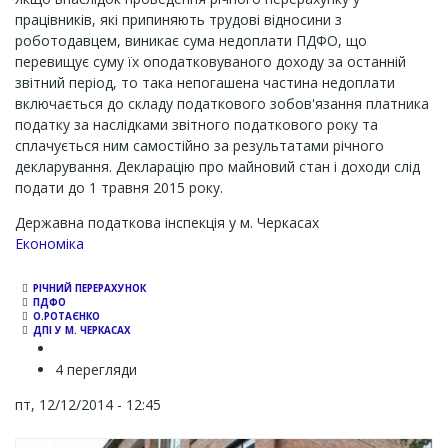
працівників, які припиняють трудові відносини з
роботодавцем, виникає сума недоплати ПДФО, що
перевищує суму їх оподатковуваного доходу за останній
звітний період, то така непогашена частина недоплати
включається до складу податкового зобов'язання платника
податку за наслідками звітного податкового року та
сплачується ним самостійно за результатами річного
декларування. Декларацію про майновий стан і доходи слід
подати до 1 травня 2015 року.
Державна податкова інспекція у м. Черкасах
Економіка
РІЧНИЙ ПЕРЕРАХУНОК
ПДФО
О.РОТАЄНКО
ДПІ У М. ЧЕРКАСАХ
4 перегляди
пт, 12/12/2014 - 12:45