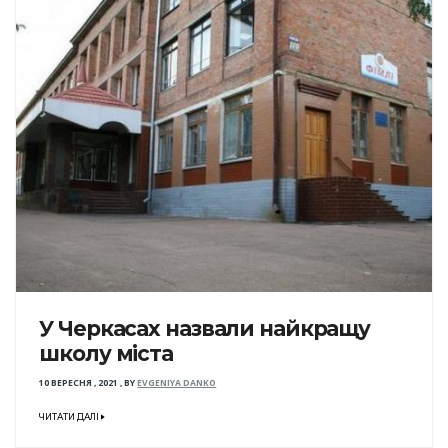
У Черкасах назвали найкращу
школу міста
10 ВЕРЕСНЯ , 2021
,
BY
EVGENIYA DANKO
ЧИТАТИ ДАЛІ