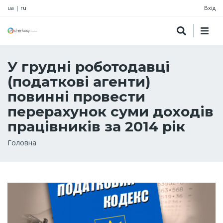
ua
|
ru
Вхід
У грудні роботодавці
(податкові агенти)
повинні провести
перерахунок суми доходів
працівників за 2014 рік
Рядок
Головна
навіґації