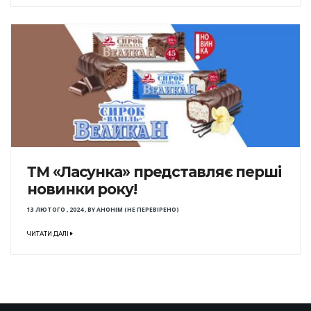
ТМ «Ласунка» представляє перші
новинки року!
13 ЛЮТОГО , 2024
,
BY
АНОНІМ (НЕ ПЕРЕВІРЕНО)
ЧИТАТИ ДАЛІ