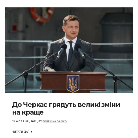
До Черкас грядуть великі зміни
на краще
21 ЖОВТНЯ , 2021
,
BY
EVGENIYA DANKO
ЧИТАТИ ДАЛІ